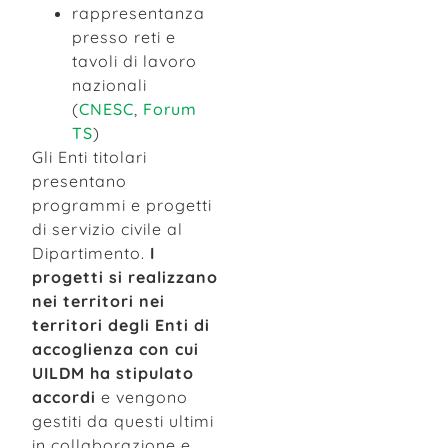
rappresentanza
presso reti e
tavoli di lavoro
nazionali
(
CNESC
,
Forum
TS
)
Gli Enti titolari
presentano
programmi e progetti
di servizio civile al
Dipartimento.
I
progetti si realizzano
nei territori nei
territori degli Enti di
accoglienza con cui
UILDM ha stipulato
accordi
e vengono
gestiti da questi ultimi
in collaborazione e