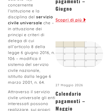
pagamenti –
concernente
Giugno
l’istituzione e la
disciplina del
servizio
Scopri di più
civile universale
che –
in attuazione dei
principi e criteri di
delega di cui
all’articolo 8 della
legge 6 giugno 2016, n.
106 – modifica il
sistema del servizio
civile nazionale,
istituito dalla legge 6
marzo 2001, n. 64.
27 Maggio 2026
Attraverso il servizio
Calendario
civile universale gli enti
pagamenti –
interessati possono
Maggio
realizzare, sui propri