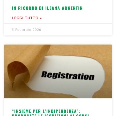
IN RICORDO DI ILEANA ARGENTIN
LEGGI TUTTO »
3 Febbraio 2026
“INSIEME PER L’INDIPENDENZA”:
PROROGATE LE ISCRIZIONI AI CORSI