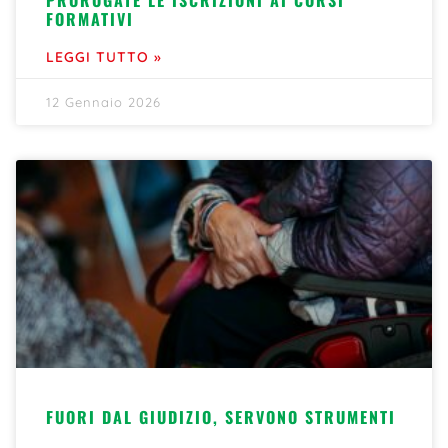
FORMATIVI
LEGGI TUTTO »
12 Gennaio 2026
FUORI DAL GIUDIZIO, SERVONO STRUMENTI